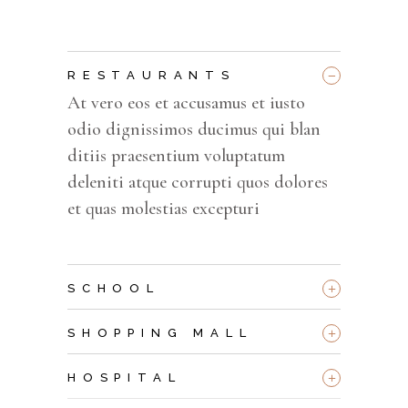
_
RESTAURANTS
At vero eos et accusamus et iusto
odio dignissimos ducimus qui blan
ditiis praesentium voluptatum
deleniti atque corrupti quos dolores
et quas molestias excepturi
+
SCHOOL
+
SHOPPING MALL
+
HOSPITAL