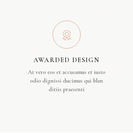
AWARDED DESIGN
At vero eos et accusamus et iusto
odio dignissi ducimus qui blan
ditiis praesenti