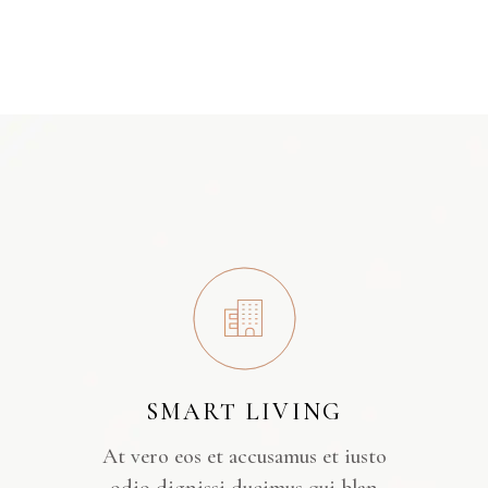
SMART LIVING
At vero eos et accusamus et iusto