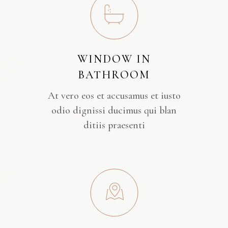
WINDOW IN
BATHROOM
At vero eos et accusamus et iusto
odio dignissi ducimus qui blan
ditiis praesenti