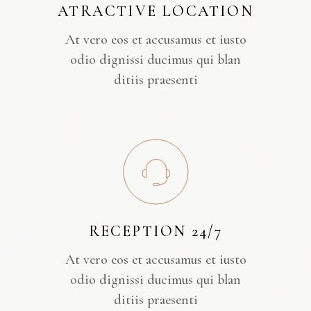
ATRACTIVE LOCATION
At vero eos et accusamus et iusto
odio dignissi ducimus qui blan
ditiis praesenti
RECEPTION 24/7
At vero eos et accusamus et iusto
odio dignissi ducimus qui blan
ditiis praesenti