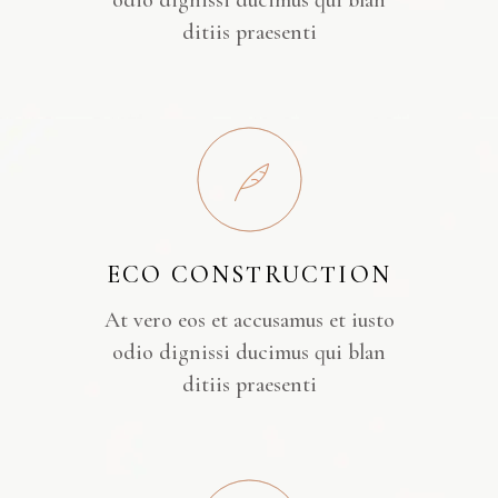
odio dignissi ducimus qui blan
ditiis praesenti
ECO CONSTRUCTION
At vero eos et accusamus et iusto
odio dignissi ducimus qui blan
ditiis praesenti