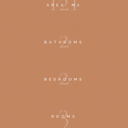
1
2
1
AREA, M2
2
BATHROMS
2
BEDROOMS
3
ROOMS