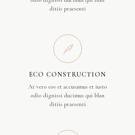
odio dignissi ducimus qui blan
ditiis praesenti
ECO CONSTRUCTION
At vero eos et accusamus et iusto
odio dignissi ducimus qui blan
ditiis praesenti