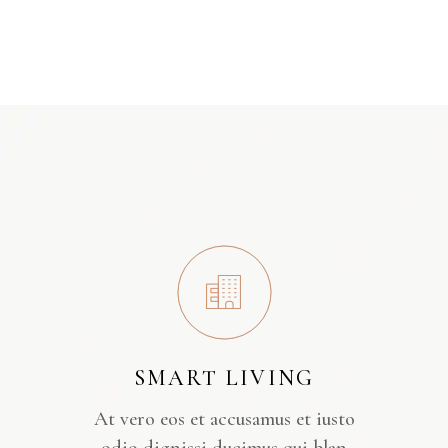
SMART LIVING
At vero eos et accusamus et iusto