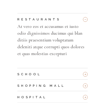
_
RESTAURANTS
At vero eos et accusamus et iusto
odio dignissimos ducimus qui blan
ditiis praesentium voluptatum
deleniti atque corrupti quos dolores
et quas molestias excepturi
+
SCHOOL
+
SHOPPING MALL
+
HOSPITAL