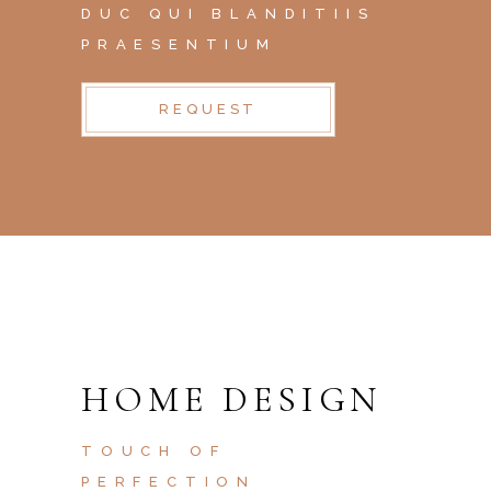
DUC QUI BLANDITIIS
PRAESENTIUM
REQUEST
HOME DESIGN
TOUCH OF
PERFECTION