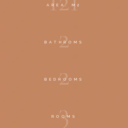
1
2
1
AREA, M2
2
BATHROMS
2
BEDROOMS
3
ROOMS