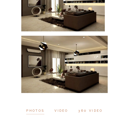
PHOTOS
VIDEO
360 VIDEO