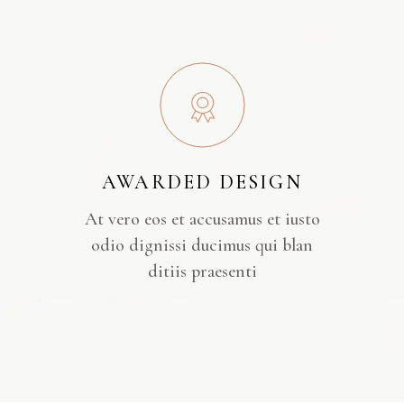
AWARDED DESIGN
At vero eos et accusamus et iusto
odio dignissi ducimus qui blan
ditiis praesenti