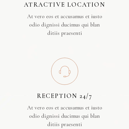
ATRACTIVE LOCATION
At vero eos et accusamus et iusto
odio dignissi ducimus qui blan
ditiis praesenti
RECEPTION 24/7
At vero eos et accusamus et iusto
odio dignissi ducimus qui blan
ditiis praesenti