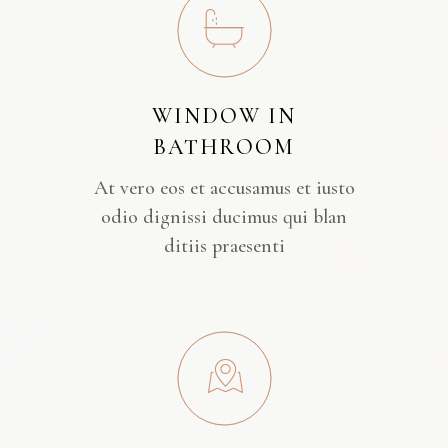
WINDOW IN
BATHROOM
At vero eos et accusamus et iusto
odio dignissi ducimus qui blan
ditiis praesenti