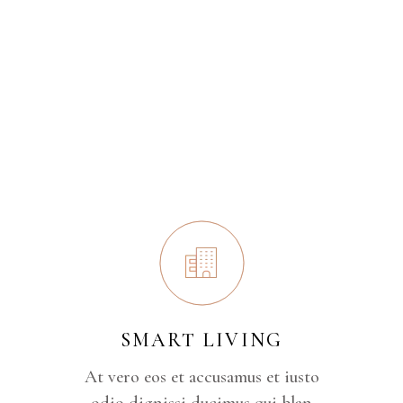
SMART LIVING
At vero eos et accusamus et iusto