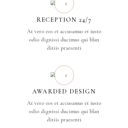
RECEPTION 24/7
At vero eos et accusamus et iusto
odio dignissi ducimus qui blan
ditiis praesenti
AWARDED DESIGN
At vero eos et accusamus et iusto
odio dignissi ducimus qui blan
ditiis praesenti