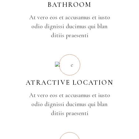
BATHROOM
At vero eos et accusamus et iusto
odio dignissi ducimus qui blan
ditiis praesenti
ATRACTIVE LOCATION
At vero eos et accusamus et iusto
odio dignissi ducimus qui blan
ditiis praesenti