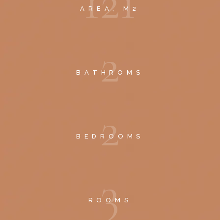
1
2
1
AREA, M2
2
BATHROMS
2
BEDROOMS
3
ROOMS