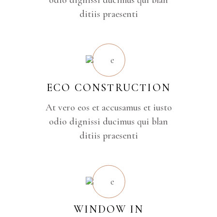
odio dignissi ducimus qui blan
ditiis praesenti
ECO CONSTRUCTION
At vero eos et accusamus et iusto
odio dignissi ducimus qui blan
ditiis praesenti
WINDOW IN