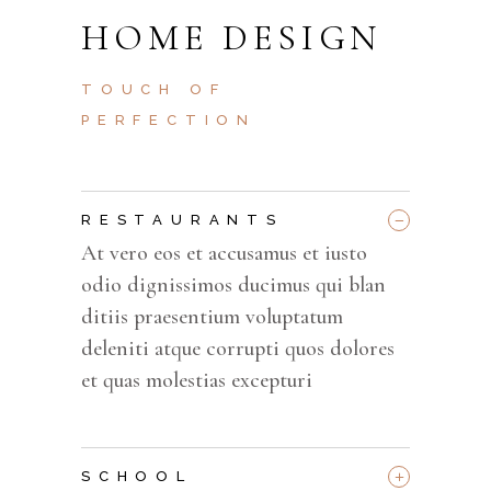
HOME DESIGN
TOUCH OF
PERFECTION
_
RESTAURANTS
At vero eos et accusamus et iusto
odio dignissimos ducimus qui blan
ditiis praesentium voluptatum
deleniti atque corrupti quos dolores
et quas molestias excepturi
+
SCHOOL