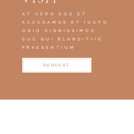
AT VERO EOS ET
ACCUSAMUS ET IUSTO
ODIO DIGNISSIMOS
DUC QUI BLANDITIIS
PRAESENTIUM
REQUEST