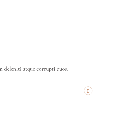
 deleniti atque corrupti quos.