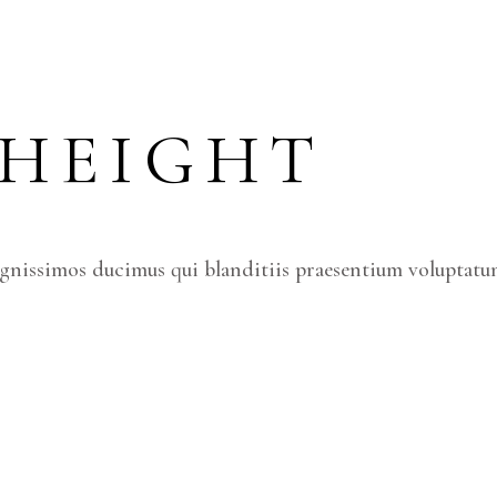
 HEIGHT
ignissimos ducimus qui blanditiis praesentium voluptatum