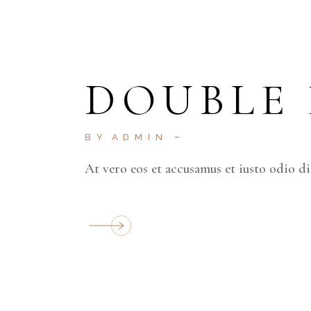
DOUBLE
BY
ADMIN
At vero eos et accusamus et iusto odio d