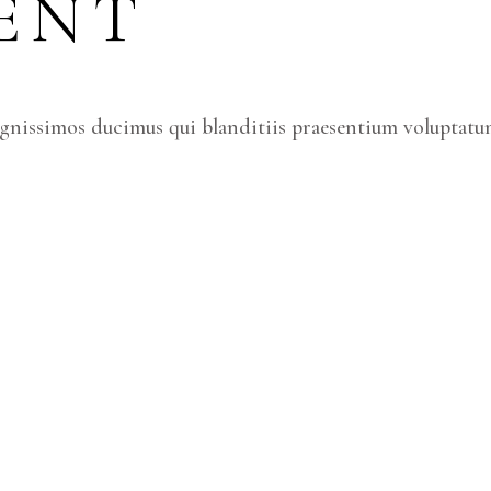
ENT
ignissimos ducimus qui blanditiis praesentium voluptatum