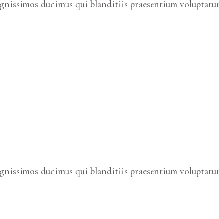
ignissimos ducimus qui blanditiis praesentium voluptatum
ignissimos ducimus qui blanditiis praesentium voluptatum