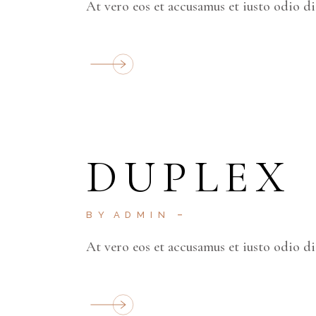
At vero eos et accusamus et iusto odio d
DUPLEX
BY
ADMIN
At vero eos et accusamus et iusto odio d